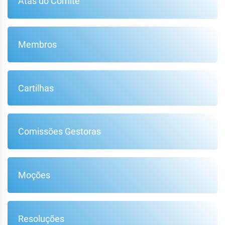
Atas do Comitê
Membros
Cartilhas
Comissões Gestoras
Moções
Resoluções