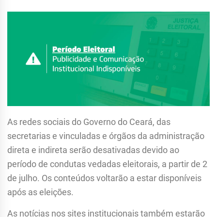
METROPOLITANA DE
FORTALEZA
As redes sociais do Governo do Ceará, das
secretarias e vinculadas e órgãos da administração
direta e indireta serão desativadas devido ao
período de condutas vedadas eleitorais, a partir de 2
de julho. Os conteúdos voltarão a estar disponíveis
após as eleições.
As notícias nos sites institucionais também estarão