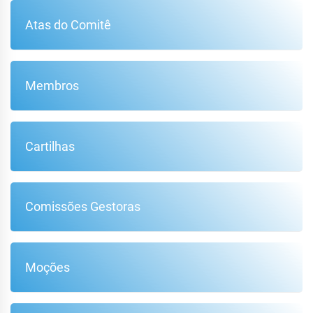
Atas do Comitê
Membros
Cartilhas
Comissões Gestoras
Moções