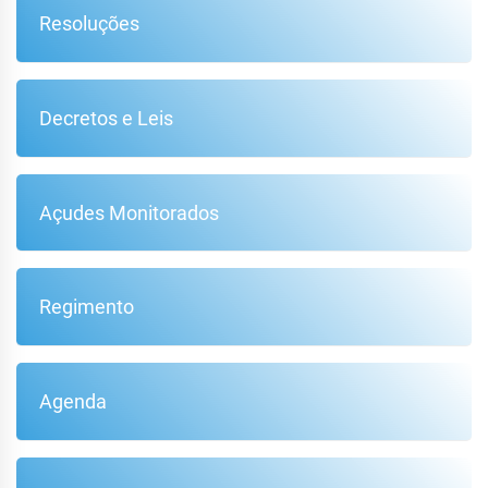
Resoluções
Decretos e Leis
Açudes Monitorados
Regimento
Agenda