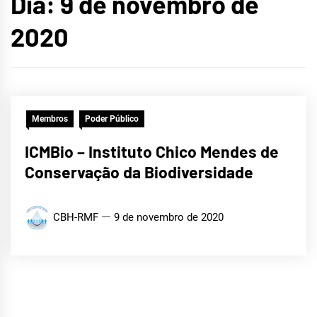
Dia:
9 de novembro de
METROPOLITANA DE
2020
FORTALEZA
Membros
Poder Público
ICMBio – Instituto Chico Mendes de
Conservação da Biodiversidade
CBH-RMF
9 de novembro de 2020