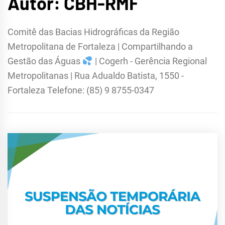
Autor:
CBH-RMF
METROPOLITANA DE
Comitê das Bacias Hidrográficas da Região
FORTALEZA
Metropolitana de Fortaleza | Compartilhando a
Gestão das Águas
| Cogerh - Gerência Regional
Metropolitanas | Rua Adualdo Batista, 1550 -
Fortaleza Telefone: (85) 9 8755-0347