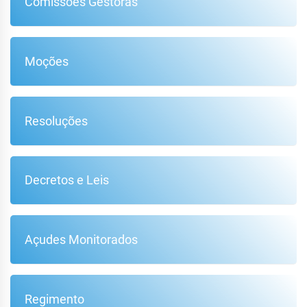
Comissões Gestoras
Moções
Resoluções
Decretos e Leis
Açudes Monitorados
Regimento