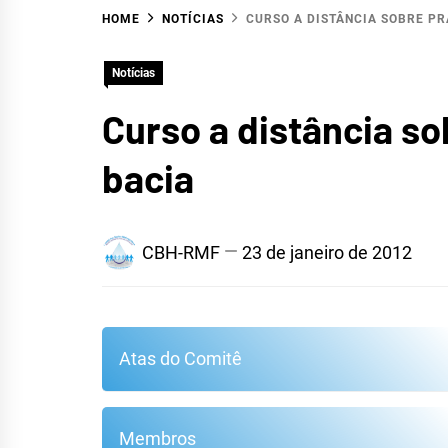
HOME
NOTÍCIAS
CURSO A DISTÂNCIA SOBRE PR
HID
Notícias
Curso a distância s
bacia
CBH-RMF
23 de janeiro de 2012
Atas do Comitê
METR
Membros