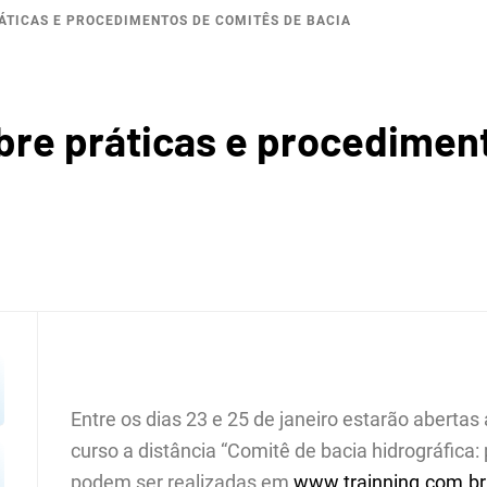
ÁTICAS E PROCEDIMENTOS DE COMITÊS DE BACIA
ROGRÁF
obre práticas e procedimen
REGIÃ
OPOLIT
Entre os dias 23 e 25 de janeiro estarão abertas
curso a distância “Comitê de bacia hidrográfica:
podem ser realizadas em
www.trainning.com.b