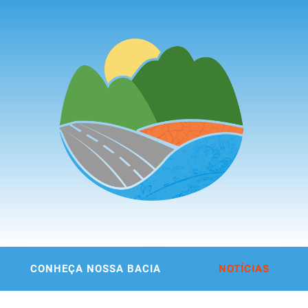
ITÊ DA
 DA REGIÃO METROPOLITANA DE FORTALEZA
CONHEÇA NOSSA BACIA
NOTÍCIAS