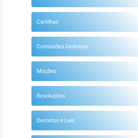
Cartilhas
F
Comissões Gestoras
Moções
Resoluções
Decretos e Leis