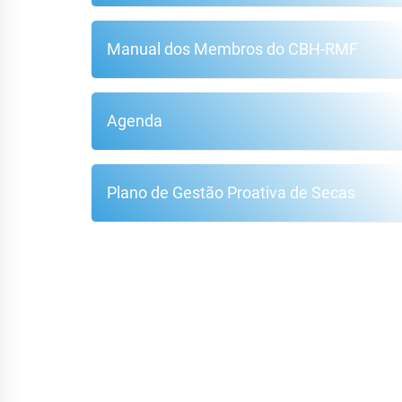
Manual dos Membros do CBH-RMF
Agenda
Plano de Gestão Proativa de Secas