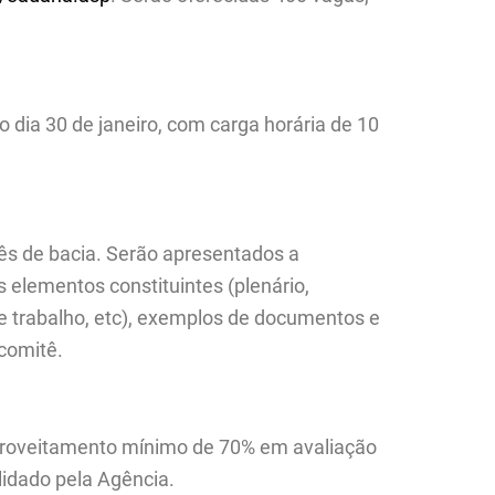
EZA
o dia 30 de janeiro, com carga horária de 10
tês de bacia. Serão apresentados a
s elementos constituintes (plenário,
 de trabalho, etc), exemplos de documentos e
comitê.
proveitamento mínimo de 70% em avaliação
lidado pela Agência.