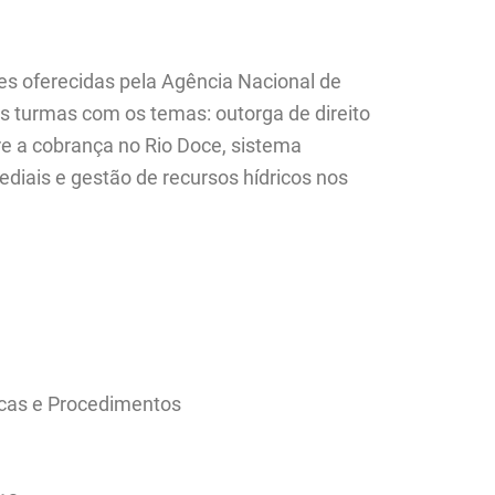
es oferecidas pela Agência Nacional de
s turmas com os temas: outorga de direito
re a cobrança no Rio Doce, sistema
iais e gestão de recursos hídricos nos
ticas e Procedimentos