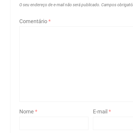
O seu endereço de e-mail não será publicado.
Campos obrigató
Comentário
*
Nome
*
E-mail
*