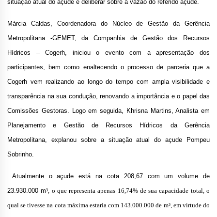
situação atual do açude e deliberar sobre a vazão do referido açude.
Márcia Caldas, Coordenadora do Núcleo de Gestão da Gerência
Metropolitana -GEMET, da Companhia de Gestão dos Recursos
Hídricos – Cogerh, iniciou o evento com a apresentação dos
participantes, bem como enaltecendo o processo de parceria que a
Cogerh vem realizando ao longo do tempo com ampla visibilidade e
transparência na sua condução, renovando a importância e o papel das
Comissões Gestoras. Logo em seguida, Khrisna Martins, Analista em
Planejamento e Gestão de Recursos Hídricos da Gerência
Metropolitana, explanou sobre a situação atual do açude Pompeu
Sobrinho.
Atualmente o açude está na cota 208,67 com um volume de
23.930.000 m
³, o que representa apenas 16,74% de sua capacidade total, o
qual se tivesse na cota máxima estaria com 143.000.000 de m³, em virtude do