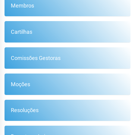
Membros
Cartilhas
Comissões Gestoras
Moções
Resoluções