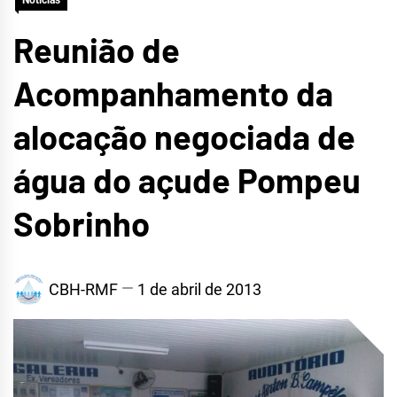
Notícias
METROPOLITANA DE
Reunião de
FORTALEZA
Acompanhamento da
alocação negociada de
água do açude Pompeu
Sobrinho
CBH-RMF
1 de abril de 2013