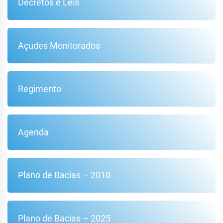
Decretos e Leis
Açudes Monitorados
Regimento
Agenda
Plano de Bacias – 2010
Plano de Bacias – 2025