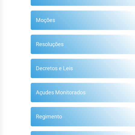
Moções
F
Resoluções
Decretos e Leis
Açudes Monitorados
Regimento