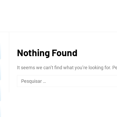
ROGRÁF
Nothing Found
REGIÃ
It seems we can’t find what you’re looking for. 
Pesquisar
por:
OPOLIT