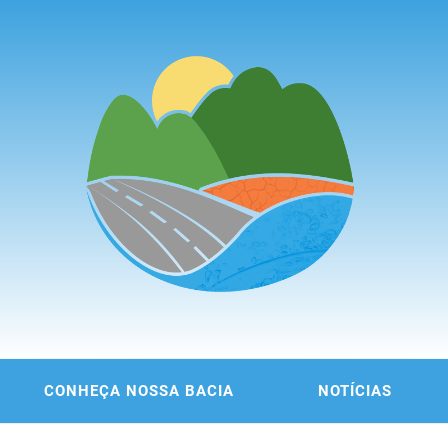
ITÊ DA
 DA REGIÃO METROPOLITANA DE FORTALEZA
CONHEÇA NOSSA BACIA
NOTÍCIAS