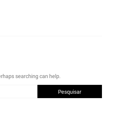
ICA DA
O
Perhaps searching can help.
ANA DE