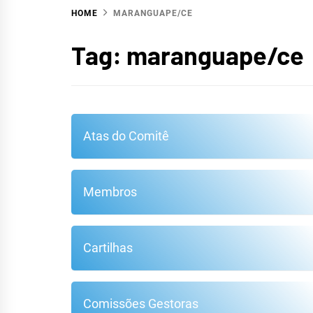
HOME
MARANGUAPE/CE
HID
Tag:
maranguape/ce
Atas do Comitê
Membros
Cartilhas
METR
Comissões Gestoras