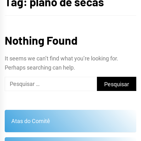
Tag:
plano de secas
METROPOLITANA DE
FORTALEZA
Nothing Found
It seems we can’t find what you’re looking for.
Perhaps searching can help.
Pesquisar
por:
Atas do Comitê