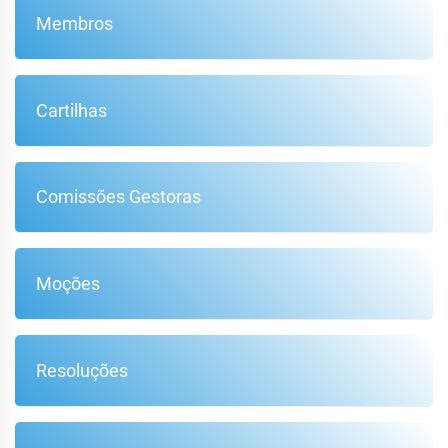
Membros
Cartilhas
Comissões Gestoras
Moções
Resoluções