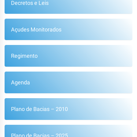
Decretos e Leis
Açudes Monitorados
Regimento
Agenda
Plano de Bacias – 2010
Plano de Bacias – 2025