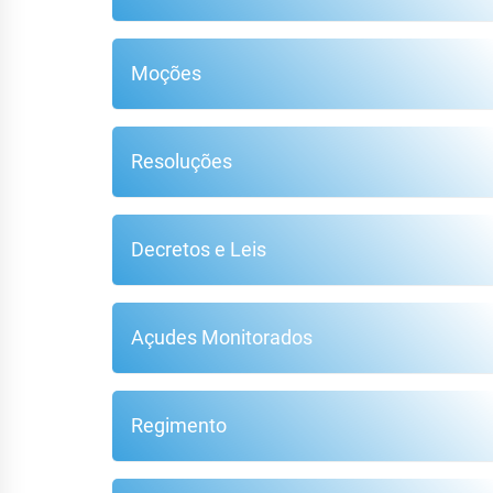
Moções
F
Resoluções
Decretos e Leis
Açudes Monitorados
Regimento