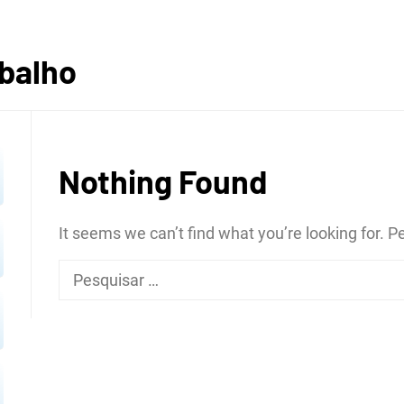
ROGRÁF
abalho
Nothing Found
REGIÃ
It seems we can’t find what you’re looking for. 
Pesquisar
por:
OPOLIT