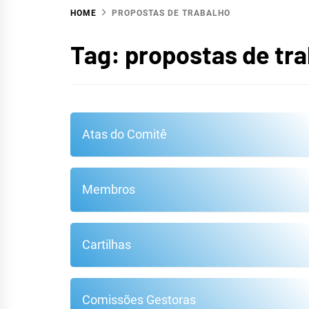
HOME
PROPOSTAS DE TRABALHO
HID
Tag:
propostas de tr
Atas do Comitê
Membros
Cartilhas
METR
Comissões Gestoras