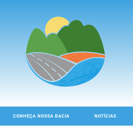
ITÊ DA
 DA REGIÃO METROPOLITANA DE FORTALEZA
CONHEÇA NOSSA BACIA
NOTÍCIAS