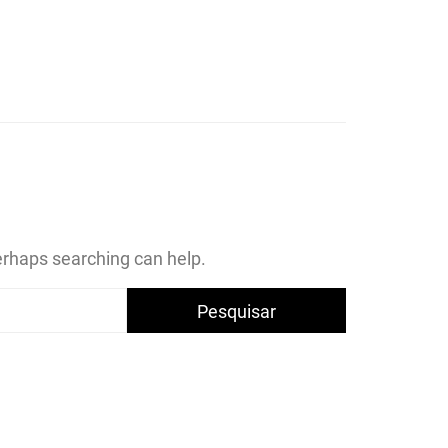
ICA DA
O
Perhaps searching can help.
ANA DE