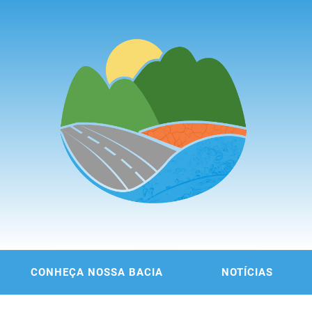
ITÊ DA
 DA REGIÃO METROPOLITANA DE FORTALEZA
CONHEÇA NOSSA BACIA
NOTÍCIAS