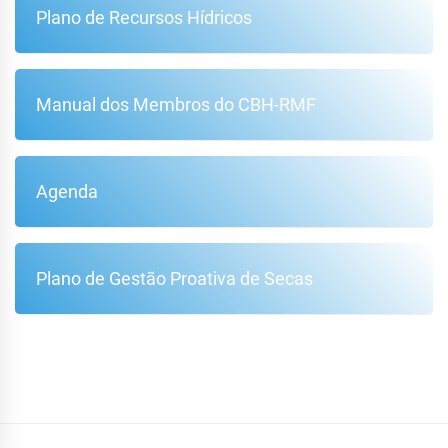
Plano de Recursos Hídricos
Manual dos Membros do CBH-RMF
Agenda
Plano de Gestão Proativa de Secas