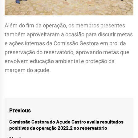
Além do fim da operação, os membros presentes
também aproveitaram a ocasião para discutir metas
e ações internas da Comissão Gestora em prol da
preservação do reservatório, aprovando metas que
envolvem educação ambiental e proteção da
margem do açude.
Navegação
Previous
de
Comissão Gestora do Açude Castro avalia resultados
Previous
positivos da operação 2022.2 no reservatório
Post
post: