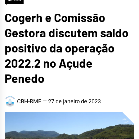
Notícias
METROPOLITANA DE
Cogerh e Comissão
FORTALEZA
Gestora discutem saldo
positivo da operação
2022.2 no Açude
Penedo
CBH-RMF
27 de janeiro de 2023