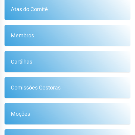
Atas do Comitê
Membros
Cartilhas
Comissões Gestoras
Moções