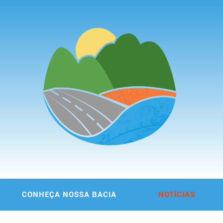
ITÊ DA
 DA REGIÃO METROPOLITANA DE FORTALEZA
CONHEÇA NOSSA BACIA
NOTÍCIAS