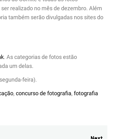
a ser realizado no mês de dezembro. Além
oria também serão divulgadas nos sites do
nk
. As categorias de fotos estão
ada um delas.
(segunda-feira).
cação
,
concurso de fotografia
,
fotografia
Next