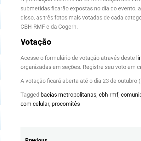
submetidas ficarão expostas no dia do evento, 
disso, as três fotos mais votadas de cada categ
CBH-RMF e da Cogerh.
Votação
Acesse o formulário de votação através deste
li
organizadas em seções. Registre seu voto em c
A votação ficará aberta até o dia 23 de outubro 
Tagged
bacias metropolitanas
,
cbh-rmf
,
comuni
com celular
,
procomitês
Previous