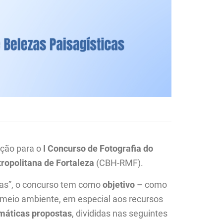
tação para o
I Concurso de Fotografia do
ropolitana de Fortaleza
(CBH-RMF).
anas”, o concurso tem como
objetivo
– como
 o meio ambiente, em especial aos recursos
máticas propostas
, divididas nas seguintes