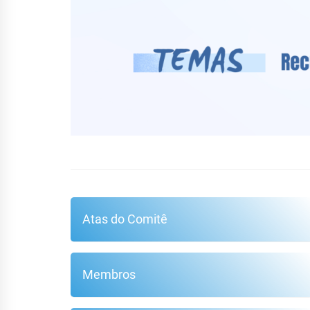
Atas do Comitê
Membros