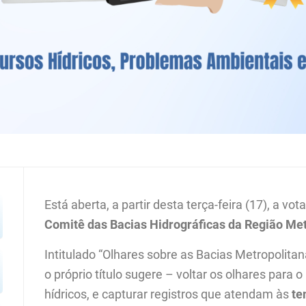
Está aberta, a partir desta terça-feira (17), a vo
Comitê das Bacias Hidrográficas da Região Met
Intitulado “Olhares sobre as Bacias Metropolit
o próprio título sugere – voltar os olhares para
hídricos, e capturar registros que atendam às
te