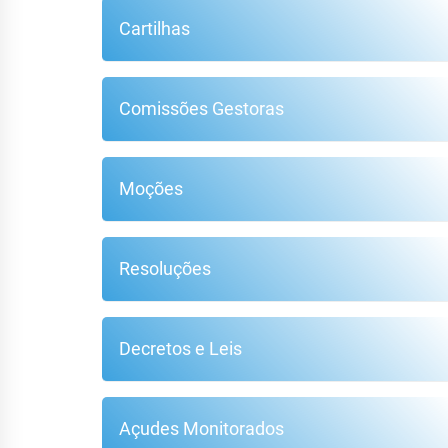
Cartilhas
Comissões Gestoras
Moções
Resoluções
Decretos e Leis
Açudes Monitorados