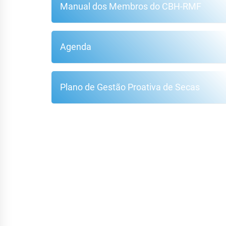
Manual dos Membros do CBH-RMF
Agenda
Plano de Gestão Proativa de Secas