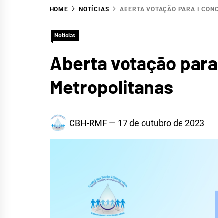
HOME
NOTÍCIAS
ABERTA VOTAÇÃO PARA I CON
HID
Notícias
Aberta votação para
Metropolitanas
CBH-RMF
17 de outubro de 2023
METR