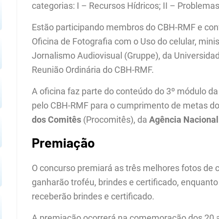
categorias: I – Recursos Hídricos; II – Problemas
Estão participando membros do CBH-RMF e conv
Oficina de Fotografia com o Uso do celular, min
Jornalismo Audiovisual (Gruppe), da Universidad
Reunião Ordinária do CBH-RMF.
A oficina faz parte do conteúdo do 3º módulo d
pelo CBH-RMF para o cumprimento de metas d
dos Comitês
(Procomitês), da
Agência Nacional
Premiação
O concurso premiará as três melhores fotos de 
ganharão troféu, brindes e certificado, enquant
receberão brindes e certificado.
A premiação ocorrerá na comemoração dos 20 a