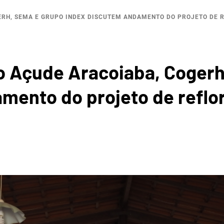
ROGRÁF
ERH, SEMA E GRUPO INDEX DISCUTEM ANDAMENTO DO PROJETO DE 
o Açude Aracoiaba, Cogerh
mento do projeto de reflo
REGIÃ
OPOLIT