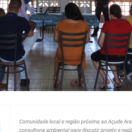
Comunidade local e região próxima ao Açude Ara
consultoria ambiental para discutir projeto e real