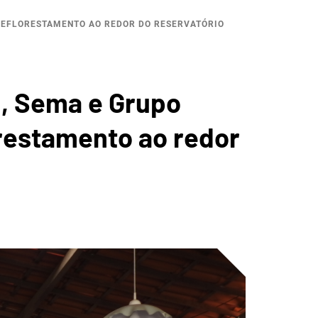
ICA DA
REFLORESTAMENTO AO REDOR DO RESERVATÓRIO
, Sema e Grupo
restamento ao redor
O
ANA DE