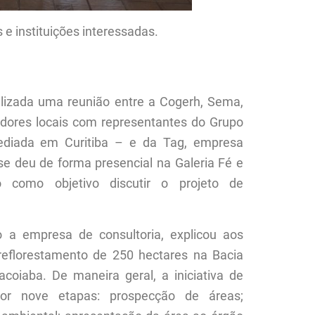
 e instituições interessadas.
alizada uma reunião entre a Cogerh, Sema,
ores locais com representantes do Grupo
ediada em Curitiba – e da Tag, empresa
e deu de forma presencial na Galeria Fé e
o como objetivo discutir o projeto de
 a empresa de consultoria, explicou aos
reflorestamento de 250 hectares na Bacia
coiaba. De maneira geral, a iniciativa de
or nove etapas: prospecção de áreas;