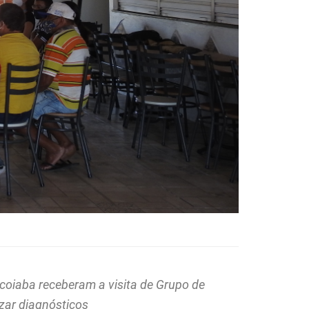
coiaba receberam a visita de Grupo de
izar diagnósticos