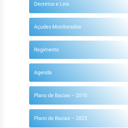
Decretos e Leis
Açudes Monitorados
Regimento
Agenda
Plano de Bacias – 2010
Plano de Bacias – 2025