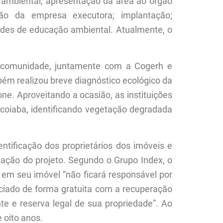
 ambiental; apresentação da área ao órgão
ção da empresa executora; implantação;
des de educação ambiental. Atualmente, o
da comunidade, juntamente com a Cogerh e
ém realizou breve diagnóstico ecológico da
one. Aproveitando a ocasião, as instituições
coiaba, identificando vegetação degradada
ntificação dos proprietários dos imóveis e
ização do projeto. Segundo o Grupo Index, o
 em seu imóvel “não ficará responsável por
iciado de forma gratuita com a recuperação
e e reserva legal de sua propriedade”. Ao
e oito anos.