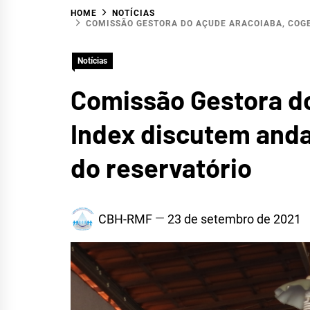
HOME
NOTÍCIAS
HID
COMISSÃO GESTORA DO AÇUDE ARACOIABA, COG
Notícias
Comissão Gestora d
Index discutem anda
do reservatório
CBH-RMF
23 de setembro de 2021
METR