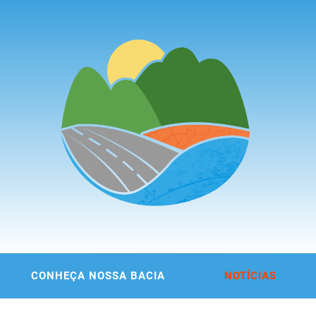
ITÊ DA
 DA REGIÃO METROPOLITANA DE FORTALEZA
CONHEÇA NOSSA BACIA
NOTÍCIAS