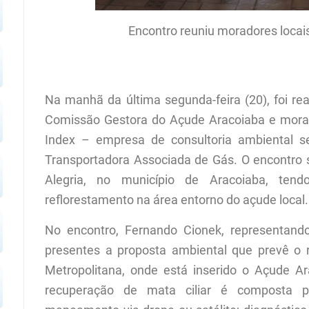
Encontro reuniu moradores locais
Na manhã da última segunda-feira (20), foi re
Comissão Gestora do Açude Aracoiaba e morad
Index – empresa de consultoria ambiental s
Transportadora Associada de Gás. O encontro s
Alegria, no município de Aracoiaba, tend
reflorestamento na área entorno do açude local.
No encontro, Fernando Cionek, representando
presentes a proposta ambiental que prevê o 
Metropolitana, onde está inserido o Açude Ara
recuperação de mata ciliar é composta p