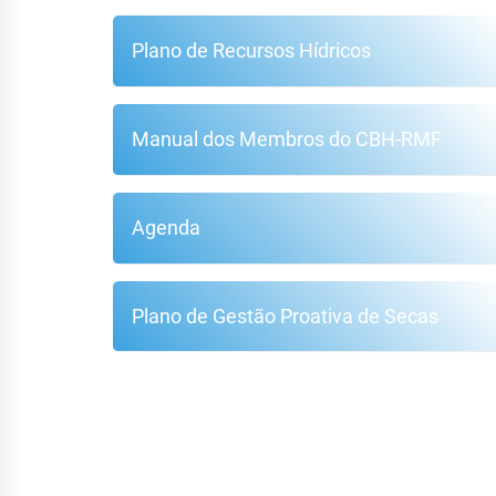
Plano de Recursos Hídricos
Manual dos Membros do CBH-RMF
Agenda
Plano de Gestão Proativa de Secas