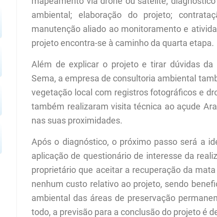
mapeamento via drone ou satélite; diagnóstico
ambiental; elaboração do projeto; contrata
manutenção aliado ao monitoramento e ativida
projeto encontra-se à caminho da quarta etapa.
Além de explicar o projeto e tirar dúvidas 
Sema, a empresa de consultoria ambiental tamb
vegetação local com registros fotográficos e dr
também realizaram visita técnica ao açude Ara
nas suas proximidades.
Após o diagnóstico, o próximo passo será a ide
aplicação de questionário de interesse da real
proprietário que aceitar a recuperação da mata
nenhum custo relativo ao projeto, sendo benef
ambiental das áreas de preservação permanent
todo, a previsão para a conclusão do projeto é d