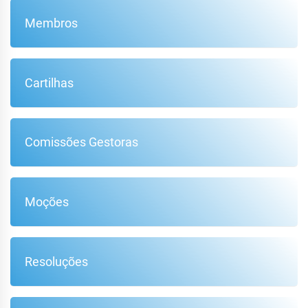
Membros
Cartilhas
Comissões Gestoras
Moções
Resoluções