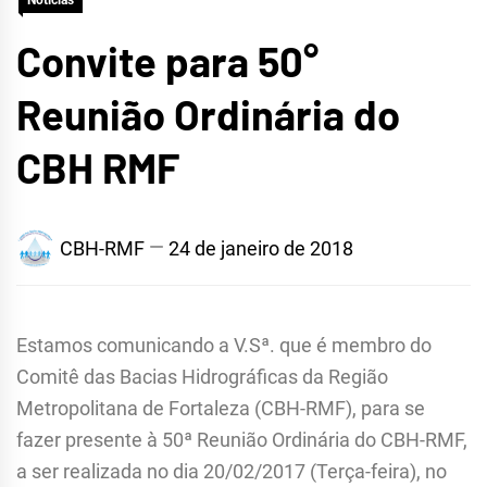
Notícias
METROPOLITANA DE
Convite para 50°
FORTALEZA
Reunião Ordinária do
CBH RMF
CBH-RMF
24 de janeiro de 2018
Estamos comunicando a V.Sª. que é membro do
Comitê das Bacias Hidrográficas da Região
Metropolitana de Fortaleza (CBH-RMF), para se
fazer presente à 50ª Reunião Ordinária do CBH-RMF,
a ser realizada no dia 20/02/2017 (Terça-feira), no