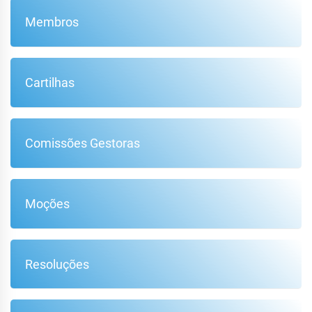
Membros
Cartilhas
Comissões Gestoras
Moções
Resoluções