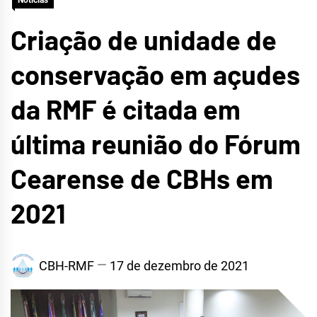
Notícias
METROPOLITANA DE
Criação de unidade de
FORTALEZA
conservação em açudes
da RMF é citada em
última reunião do Fórum
Cearense de CBHs em
2021
CBH-RMF
17 de dezembro de 2021