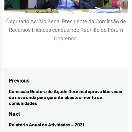
Deputado Acrísio Sena, Presidente da Comissão de
Recursos Hídricos conduzindo Reunião do Fórum
Cearense.
Navegação
Previous
de
Comissão Gestora do Açude Germinal aprova liberação
Previous
de nova onda para garantir abastecimento de
Post
post:
comunidades
Next
Relatório Anual de Atividades – 2021
Next