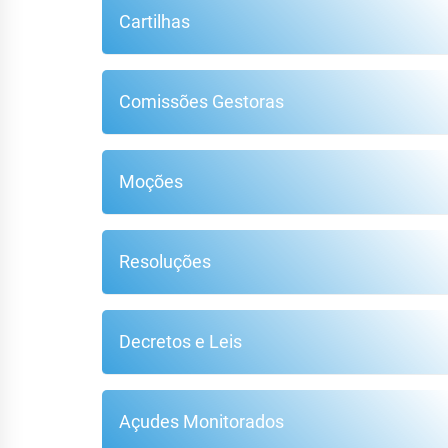
Cartilhas
F
Comissões Gestoras
Moções
Resoluções
Decretos e Leis
Açudes Monitorados