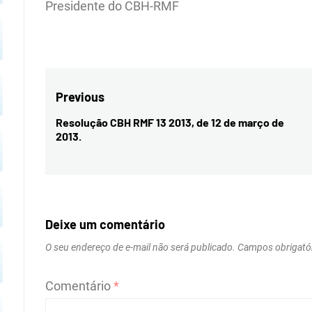
Presidente do CBH-RMF
Navegação
Previous
de
Resolução CBH RMF 13 2013, de 12 de março de
Previous
2013.
Post
post:
Deixe um comentário
O seu endereço de e-mail não será publicado.
Campos obrigató
Comentário
*