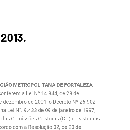
ICA DA
 2013.
O
EGIÃO METROPOLITANA DE FORTALEZA
 conferem a Lei Nº 14.844, de 28 de
e dezembro de 2001, o Decreto Nº 26.902
ANA DE
a Lei N°. 9.433 de 09 de janeiro de 1997,
ão das Comissões Gestoras (CG) de sistemas
cordo com a Resolução 02, de 20 de