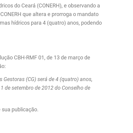
dricos do Ceará (CONERH), e observando a
o CONERH que altera e prorroga o mandato
as hídricos para 4 (quatro) anos, podendo
EZA
solução CBH-RMF 01, de 13 de março de
ão:
Gestoras (CG) será de 4 (quatro) anos,
11 de setembro de 2012 do Conselho de
 sua publicação.