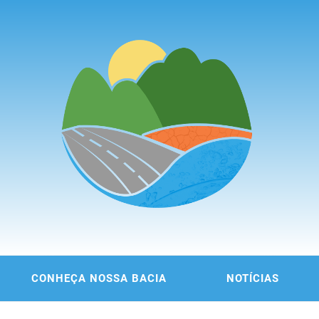
ITÊ DA
 DA REGIÃO METROPOLITANA DE FORTALEZA
CONHEÇA NOSSA BACIA
NOTÍCIAS