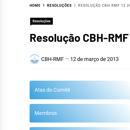
HOME
RESOLUÇÕES
RESOLUÇÃO CBH-RMF 12 20
HID
Resoluções
Resolução CBH-RMF 1
CBH-RMF
12 de março de 2013
Atas do Comitê
METR
Membros