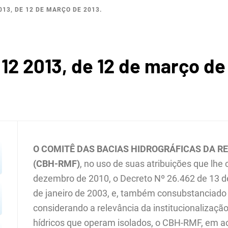
13, DE 12 DE MARÇO DE 2013.
ROGRÁF
2 2013, de 12 de março de
REGIÃ
O COMITÊ DAS BACIAS HIDROGRÁFICAS DA R
(CBH-RMF)
, no uso de suas atribuições que lhe
dezembro de 2010, o Decreto Nº 26.462 de 13 d
OPOLIT
de janeiro de 2003, e, também consubstanciado n
considerando a relevância da institucionalizaç
hídricos que operam isolados, o CBH-RMF, em a