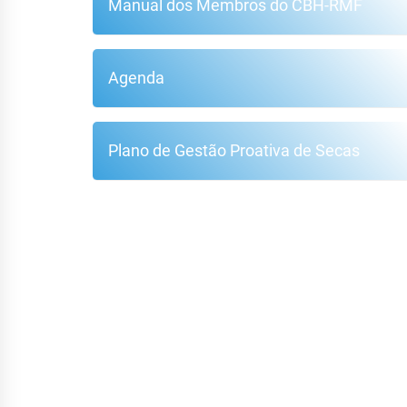
Manual dos Membros do CBH-RMF
Agenda
Plano de Gestão Proativa de Secas