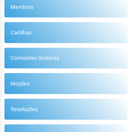
Membros
Cartilhas
Comissões Gestoras
Moções
Resoluções