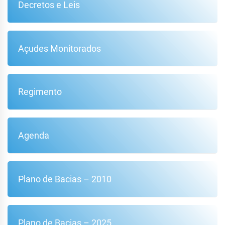
Decretos e Leis
Açudes Monitorados
Regimento
Agenda
Plano de Bacias – 2010
Plano de Bacias – 2025