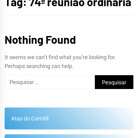
Tag:
74ª reunião ordinária
METROPOLITANA DE
FORTALEZA
Nothing Found
It seems we can’t find what you’re looking for.
Perhaps searching can help.
Pesquisar
por:
Atas do Comitê