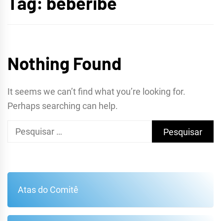
Tag:
beberibe
METROPOLITANA DE
FORTALEZA
Nothing Found
It seems we can’t find what you’re looking for.
Perhaps searching can help.
Pesquisar
por:
Atas do Comitê