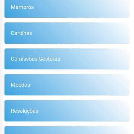
Membros
Cartilhas
Comissões Gestoras
Moções
Resoluções