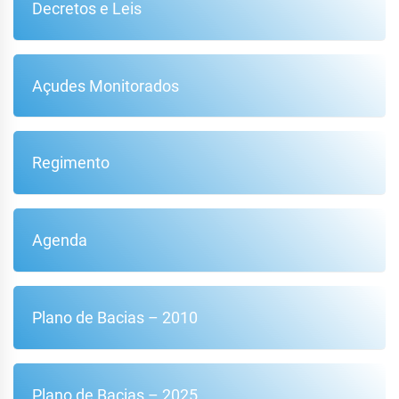
Decretos e Leis
Açudes Monitorados
Regimento
Agenda
Plano de Bacias – 2010
Plano de Bacias – 2025