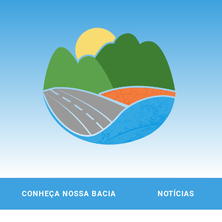
ITÊ DA
 DA REGIÃO METROPOLITANA DE FORTALEZA
CONHEÇA NOSSA BACIA
NOTÍCIAS