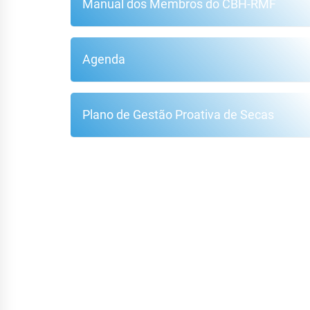
Manual dos Membros do CBH-RMF
Agenda
Plano de Gestão Proativa de Secas