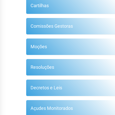
Cartilhas
F
Comissões Gestoras
Moções
Resoluções
Decretos e Leis
Açudes Monitorados