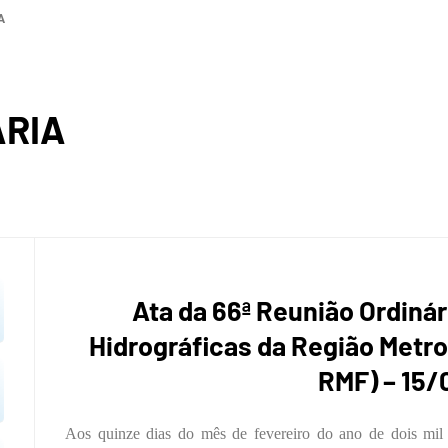
A
ROGRÁF
ÁRIA
REGIÃ
Ata da 66ª Reunião Ordinár
Hidrográficas da Região Metro
OPOLIT
RMF) – 15
Aos quinze dias do mês de fevereiro do ano de dois mil e