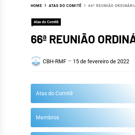
HOME
ATAS DO COMITÊ
66ª REUNIÃO ORDINÁRI
HID
Atas do Comitê
66ª REUNIÃO ORDIN
CBH-RMF
15 de fevereiro de 2022
Atas do Comitê
METR
Membros