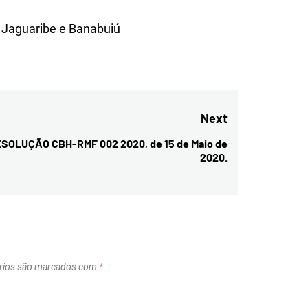
o Jaguaribe e Banabuiú
Next
SOLUÇÃO CBH-RMF 002 2020, de 15 de Maio de
Next
2020.
post:
rios são marcados com
*