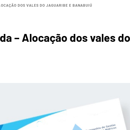
LOCAÇÃO DOS VALES DO JAGUARIBE E BANABUIÚ
ROGRÁF
ada – Alocação dos vales d
REGIÃ
OPOLIT