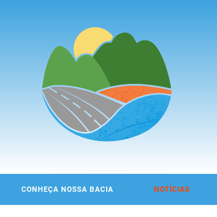
ITÊ DA
 DA REGIÃO METROPOLITANA DE FORTALEZA
CONHEÇA NOSSA BACIA
NOTÍCIAS