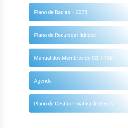
Plano de Bacias – 2025
Plano de Recursos Hídricos
Manual dos Membros do CBH-RMF
Agenda
Plano de Gestão Proativa de Secas