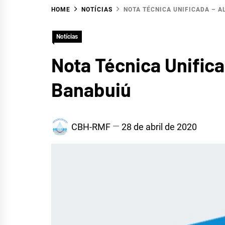
HOME
NOTÍCIAS
NOTA TÉCNICA UNIFICADA – A
HID
Notícias
Nota Técnica Unific
Banabuiú
CBH-RMF
28 de abril de 2020
METR